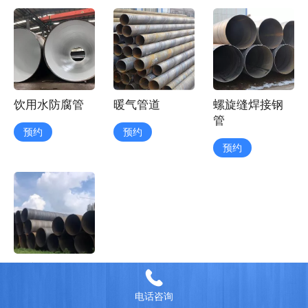
饮用水防腐管
暖气管道
螺旋缝焊接钢
管
预约
预约
预约
钢护筒
预约
电话咨询