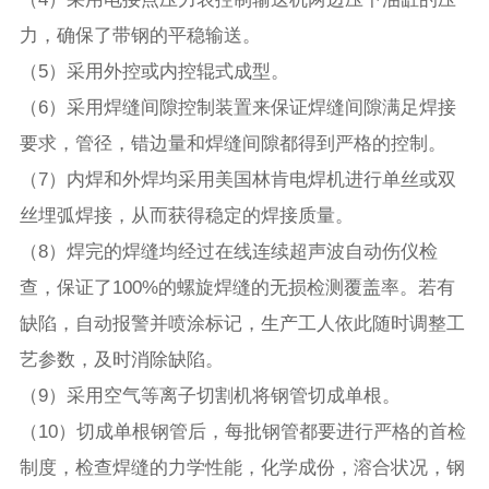
力，确保了带钢的平稳输送。
（5）采用外控或内控辊式成型。
（6）采用焊缝间隙控制装置来保证焊缝间隙满足焊接
要求，管径，错边量和焊缝间隙都得到严格的控制。
（7）内焊和外焊均采用美国林肯电焊机进行单丝或双
丝埋弧焊接，从而获得稳定的焊接质量。
（8）焊完的焊缝均经过在线连续超声波自动伤仪检
查，保证了100%的螺旋焊缝的无损检测覆盖率。若有
缺陷，自动报警并喷涂标记，生产工人依此随时调整工
艺参数，及时消除缺陷。
（9）采用空气等离子切割机将钢管切成单根。
（10）切成单根钢管后，每批钢管都要进行严格的首检
制度，检查焊缝的力学性能，化学成份，溶合状况，钢