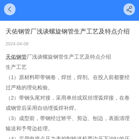
天佑钢管厂浅谈螺旋钢管生产工艺及特点介绍
2024-04-08
天佑钢管
厂浅谈螺旋钢管生产工艺及特点介绍
生产工艺
（1）原材料即带钢卷，焊丝，焊剂。在投入前都要经
过严格的理化检验。
（2）带钢头尾对接，采用单丝或双丝埋弧焊接，在卷
成钢管后采用自动埋弧焊补焊。
（3）成型前，带钢经过矫平、剪边、刨边，表面清理
输送和予弯边处理。
（4）采用电接点压力表控制输送机两边压下油缸的压