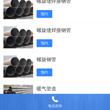
螺旋缝焊接钢管
预约
螺旋缝焊接钢管
预约
螺旋钢管
预约
暖气管道
预约
电话咨询