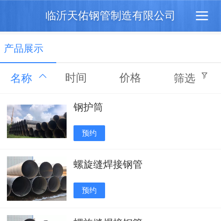
临沂天佑钢管制造有限公司
产品展示
时间
价格
名称
筛选
钢护筒
预约
螺旋缝焊接钢管
预约